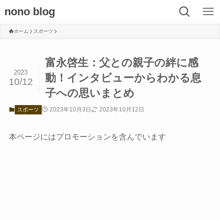
nono blog
ホーム
スポーツ
富永啓生：父との親子の絆に感
2023
動！インタビューからわかる息
10/12
子への思いまとめ
2023年10月3日
2023年10月12日
スポーツ
本ページにはプロモーションを含んでいます