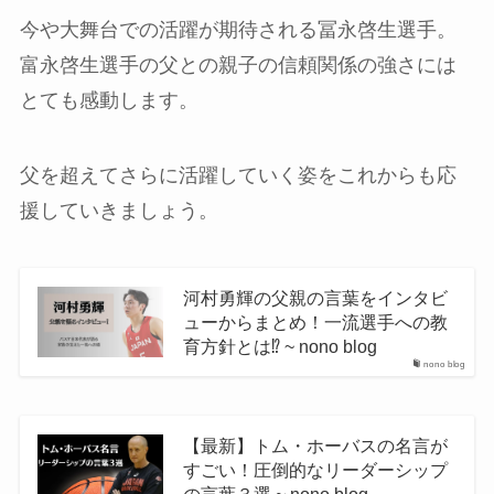
今や大舞台での活躍が期待される冨永啓生選手。
富永啓生選手の父との親子の信頼関係の強さには
とても感動します。
父を超えてさらに活躍していく姿をこれからも応
援していきましょう。
河村勇輝の父親の言葉をインタビ
ューからまとめ！一流選手への教
育方針とは⁉︎ ~ nono blog
nono blog
【最新】トム・ホーバスの名言が
すごい！圧倒的なリーダーシップ
の言葉３選 ~ nono blog