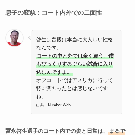
息子の変貌：コート内外での二面性
啓生は普段は本当に大人しい性格
なんです。
コートの中と外では全く違う。僕
もびっくりするぐらい試合に入り
込むんですよ。
オフコートではアメリカに行って
特に変わったとは感じないです
ね。
出典：Number Web
冨永啓生選手
のコート内での姿と日常は、
まるで