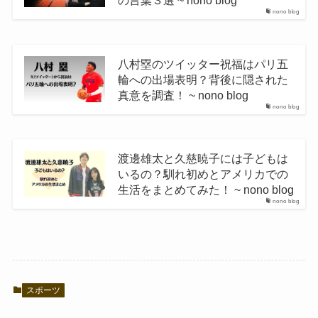
nono blog
八村塁のツイッター祝福はパリ五
輪への出場表明？背後に隠された
真意を調査！ ~ nono blog
nono blog
渡邊雄太と久慈暁子には子どもは
いるの？馴れ初めとアメリカでの
生活をまとめてみた！ ~ nono blog
nono blog
スポーツ