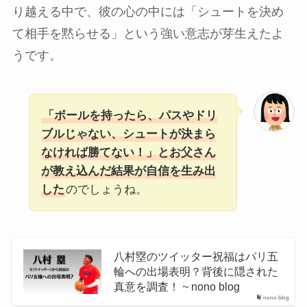
り越える中で、彼の心の中には「シュートを決め
て相手を黙らせる」という強い意志が芽生えたよ
うです。
「ボールを持ったら、パスやドリ
ブルじゃない、シュートが決まら
なければ勝てない！」とお父さん
が教え込んだ結果が自信を生み出
した
のでしょうね。
八村塁のツイッター祝福はパリ五
輪への出場表明？背後に隠された
真意を調査！ ~ nono blog
nono blog