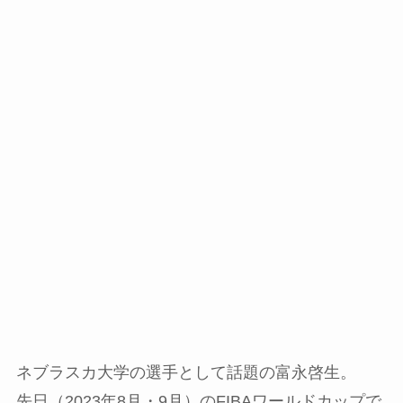
ネブラスカ大学の選手として話題の富永啓生。
先日（2023年8月・9月）のFIBAワールドカップで