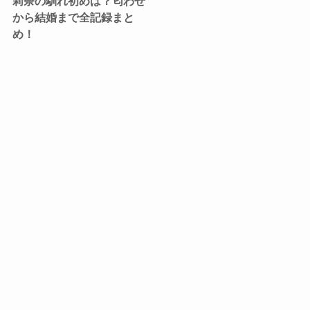
莉奈の馴れ初めは？匂わせ
から結婚まで全記録まと
め！