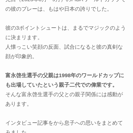
の彼のプレーは、もはや日本の誇りでした。
彼の3ポイントシュートは、まるでマジックのよう
に決まリます。
人懐っこい笑顔の反面、試合になると彼の真剣な
顔が印象的。
富永啓生
選手の父親は1998年のワールドカップに
も出場していたという親子二代での偉業です。
そんな富永啓生選手の父との親子関係には感動が
あります。
インタビュー記事をから息子への思いをまとめて
みました。