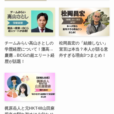
チームみらい高山さとしの
松岡昌宏の「結婚しない」
学歴経歴について！灘高→
宣言は本当？本人が語る意
慶應→BCGの超エリート経
外すぎる理由3つまとめ！
歴が話題！
梶原岳人と元HKT48山田麻