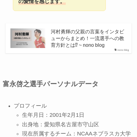
の愛情を感じます。
河村勇輝の父親の言葉をインタビ
ューからまとめ！一流選手への教
育方針とは⁉︎ ~ nono blog
nono blog
富永啓之選手パーソナルデータ
プロフィール
生年月日：2001年2月1日
出身地：愛知県名古屋市守山区
現在所属するチーム：NCAAネブラスカ大学