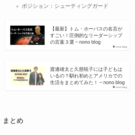
ポジション：シューティングガード
【最新】トム・ホーバスの名言が
すごい！圧倒的なリーダーシップ
の言葉３選 ~ nono blog
nono blog
渡邊雄太と久慈暁子には子どもは
いるの？馴れ初めとアメリカでの
生活をまとめてみた！ ~ nono blog
nono blog
まとめ