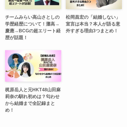
チームみらい高山さとしの
松岡昌宏の「結婚しない」
学歴経歴について！灘高→
宣言は本当？本人が語る意
慶應→BCGの超エリート経
外すぎる理由3つまとめ！
歴が話題！
梶原岳人と元HKT48山田麻
莉奈の馴れ初めは？匂わせ
から結婚まで全記録まと
め！