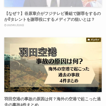
【なぜ？】谷原章介がフジテレビ番組で謝罪をするの
か⁉︎タレントを謝罪役にするメディアの狙いとは？
2025年1月20日
事故事件
羽田空港の事故の原因は何？海外の空港で起こった過
去の事故4件まとめ