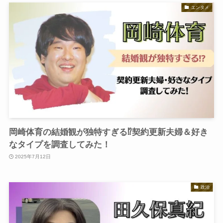
エンタメ
岡崎体育の結婚観が独特すぎる⁉︎契約更新夫婦＆好き
なタイプを調査してみた！
2025年7月12日
政治