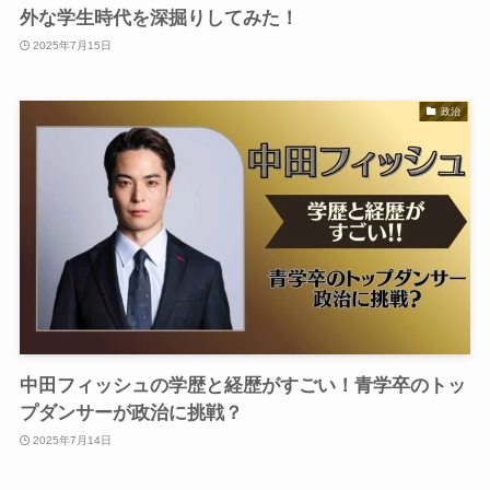
外な学生時代を深掘りしてみた！
2025年7月15日
政治
中田フィッシュの学歴と経歴がすごい！青学卒のトッ
プダンサーが政治に挑戦？
2025年7月14日