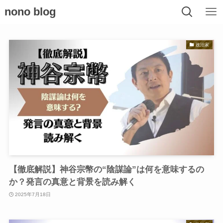
nono blog
政治家
【徹底解説】神谷宗幣の“陰謀論”は何を意味するの
か？発言の真意と背景を読み解く
2025年7月18日