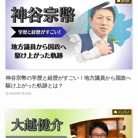
政治家
神谷宗幣の学歴と経歴がすごい！地方議員から国政へ
駆け上がった軌跡とは？
2025年7月18日
エンタメ