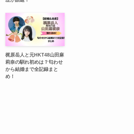
梶原岳人と元HKT48山田麻
莉奈の馴れ初めは？匂わせ
から結婚まで全記録まと
め！