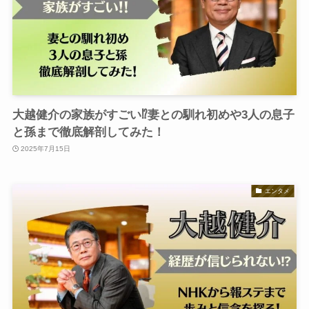
大越健介の家族がすごい⁉︎妻との馴れ初めや3人の息子
と孫まで徹底解剖してみた！
2025年7月15日
エンタメ