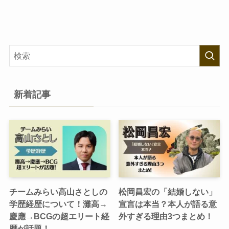
新着記事
チームみらい高山さとしの
松岡昌宏の「結婚しない」
学歴経歴について！灘高→
宣言は本当？本人が語る意
慶應→BCGの超エリート経
外すぎる理由3つまとめ！
歴が話題！