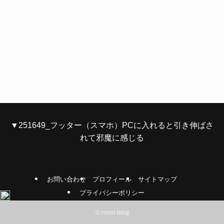
▼251649_フッター（スマホ）PCに入れると引き伸ばさ
れて邪魔に感じる
お問い合わせ
プロフィール
サイトマップ
プライバシーポリシー
©
nono blog