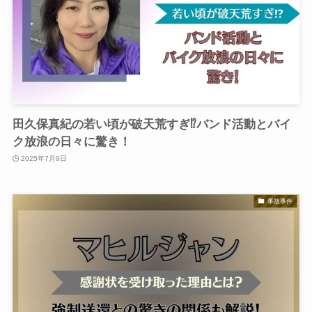
田久保真紀の若い頃が破天荒すぎ⁉︎バンド活動とバイ
ク放浪の日々に驚き！
2025年7月9日
事故事件