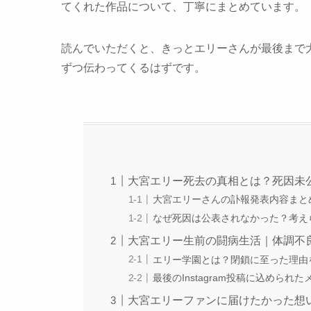
てくれた作品について、丁寧にまとめています。
読んでいただくと、きっとエリーさんが最後まで
ずつ伝わってくるはずです。
大宮エリー死去の真相とは？死因未
大宮エリーさんの訃報発表内容まと
なぜ死因は公表されなかった？考え
大宮エリー生前の闘病生活｜体調不
エリー学園とは？閉鎖に至った理由
最後のInstagram投稿に込められ
大宮エリーファンに届けたかった想