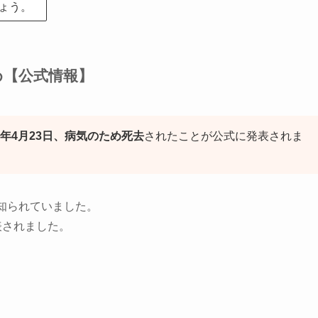
ょう。
め【公式情報】
25年4月23日、病気のため死去
されたことが公式に発表されま
知られていました。
表されました。