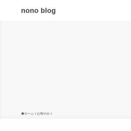
nono blog
ホーム
お悔やみ