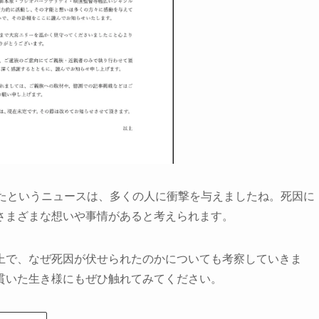
ったというニュースは、多くの人に衝撃を与えましたね。死因に
さまざまな想いや事情があると考えられます。
上で、なぜ死因が伏せられたのかについても考察していきま
貫いた生き様にもぜひ触れてみてください。