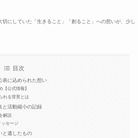
大切にしていた「生きること」「創ること」への想いが、少し
目次
公表に込められた想い
め【公式情報】
られる背景とは
良と活動縮小の記録
を解説
たメッセージ
いと遺したもの