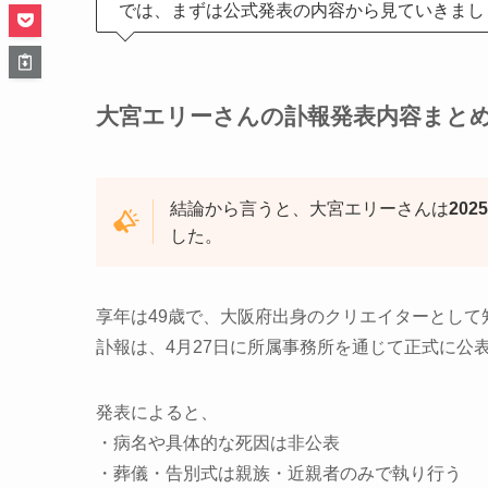
では、まずは公式発表の内容から見ていきまし
大宮エリーさんの訃報発表内容まと
結論から言うと、大宮エリーさんは
20
した。
享年は49歳で、大阪府出身のクリエイターとして
訃報は、4月27日に所属事務所を通じて正式に公
発表によると、
・病名や具体的な死因は非公表
・葬儀・告別式は親族・近親者のみで執り行う