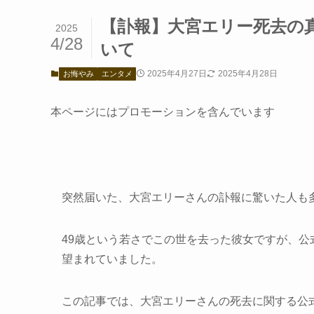
【訃報】大宮エリー死去の
2025
4/28
いて
2025年4月27日
2025年4月28日
お悔やみ
エンタメ
本ページにはプロモーションを含んでいます
突然届いた、大宮エリーさんの訃報に驚いた人も
49歳という若さでこの世を去った彼女ですが、
望まれていました。
この記事では、大宮エリーさんの死去に関する公