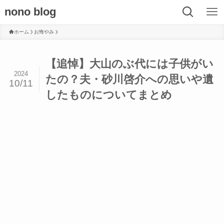
nono blog
ホーム
お悔やみ
【追悼】大山のぶ代には子供がい
2024
たの？夫・砂川啓介への思いや遺
10/11
したものについてまとめ