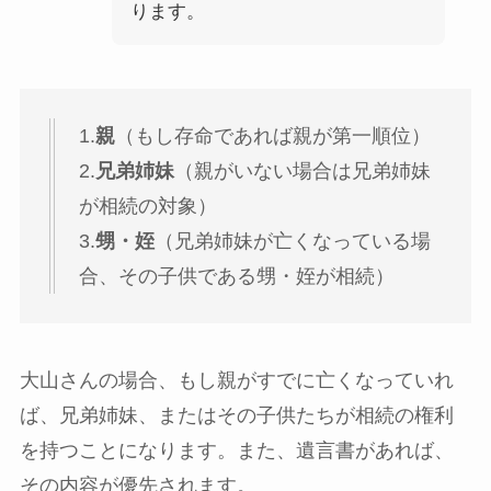
ります。
1.
親
（もし存命であれば親が第一順位）
2.
兄弟姉妹
（親がいない場合は兄弟姉妹
が相続の対象）
3.
甥・姪
（兄弟姉妹が亡くなっている場
合、その子供である甥・姪が相続）
大山さんの場合、もし親がすでに亡くなっていれ
ば、兄弟姉妹、またはその子供たちが相続の権利
を持つことになります。また、遺言書があれば、
その内容が優先されます。