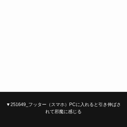
▼251649_フッター（スマホ）PCに入れると引き伸ばさ
れて邪魔に感じる