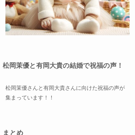
松岡茉優と有岡大貴の結婚で祝福の声！
松岡茉優さんと有岡大貴さんに向けた祝福の声が
集まっています！！
まとめ