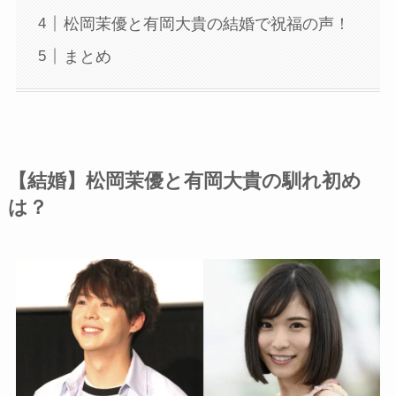
松岡茉優と有岡大貴の結婚で祝福の声！
まとめ
【結婚】松岡茉優と有岡大貴の馴れ初め
は？