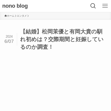
nono blog
ホーム
エンタメ
【結婚】松岡茉優と有岡大貴の馴
2024
れ初めは？交際期間と妊娠してい
6/07
るのか調査！