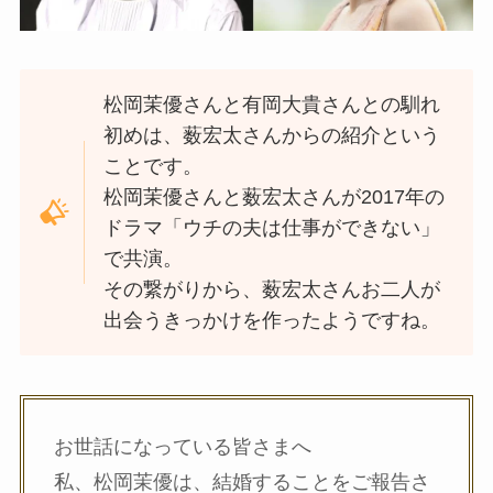
松岡茉優さんと有岡大貴さんとの馴れ
初めは、薮宏太さんからの紹介という
ことです。
松岡茉優さんと薮宏太さんが2017年の
ドラマ「ウチの夫は仕事ができない」
で共演。
その繋がりから、薮宏太さんお二人が
出会うきっかけを作ったようですね。
お世話になっている皆さまへ
私、松岡茉優は、結婚することをご報告さ