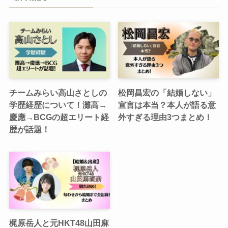
チームみらい高山さとしの
松岡昌宏の「結婚しない」
学歴経歴について！灘高→
宣言は本当？本人が語る意
慶應→BCGの超エリート経
外すぎる理由3つまとめ！
歴が話題！
梶原岳人と元HKT48山田麻