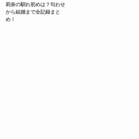
莉奈の馴れ初めは？匂わせ
から結婚まで全記録まと
め！