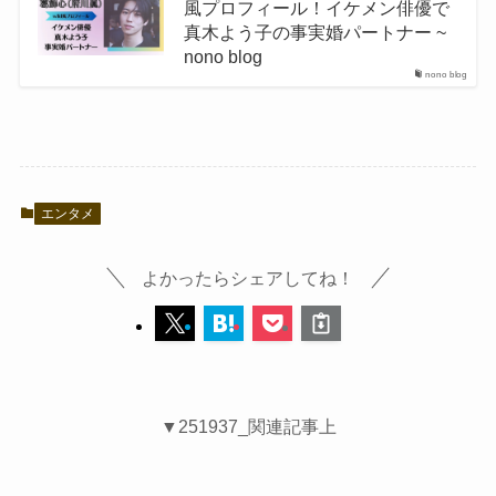
風プロフィール！イケメン俳優で
真木よう子の事実婚パートナー ~
nono blog
nono blog
エンタメ
よかったらシェアしてね！
▼251937_関連記事上