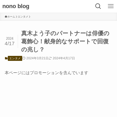
nono blog
ホーム
エンタメ
真木よう子のパートナーは俳優の
2024
葛飾心！献身的なサポートで回復
4/17
の兆し？
2024年3月21日
2024年4月17日
エンタメ
本ページにはプロモーションを含んでいます