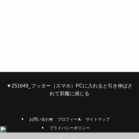
▼251649_フッター（スマホ）PCに入れると引き伸ばさ
れて邪魔に感じる
お問い合わせ
プロフィール
サイトマップ
プライバシーポリシー