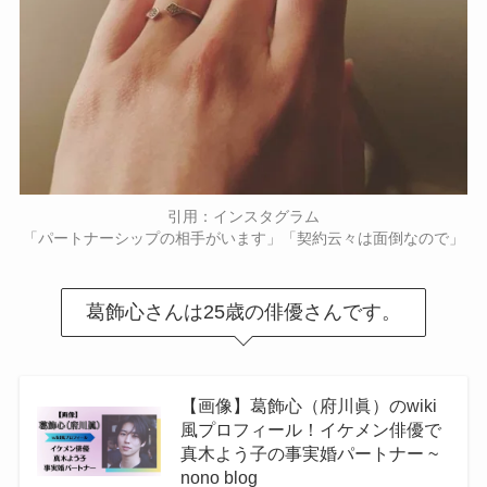
引用：インスタグラム
「パートナーシップの相手がいます」「契約云々は面倒なので」
葛飾心さんは25歳の俳優さんです。
【画像】葛飾心（府川眞）のwiki
風プロフィール！イケメン俳優で
真木よう子の事実婚パートナー ~
nono blog