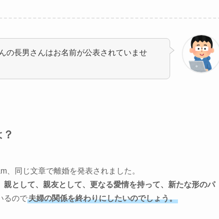
んの長男さんはお名前が公表されていませ
は？
ram、同じ文章で離婚を発表されました。
、親として、親友として、更なる愛情を持って、新たな形のパ
いるので
夫婦の関係を終わりにしたいのでしょう。