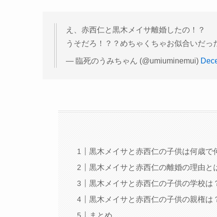
え、赤西仁と黒木メイサ離婚したの！？
うそだろ！？？めちゃくちゃお似合いだっ
— 臨死のうみちゃん (@umiuminemui)
Dece
黒木メイサと赤西仁の子供は何歳で
黒木メイサと赤西仁の離婚の理由と
黒木メイサと赤西仁の子供の学校は
黒木メイサと赤西仁の子供の親権は
まとめ