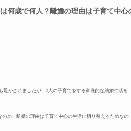
供は何歳で何人？離婚の理由は子育て中心
にも驚かされましたが、2人の子育てをする家庭的な結婚生活を
なのか、離婚の理由は子育て中心の生活に切り替えるためなの