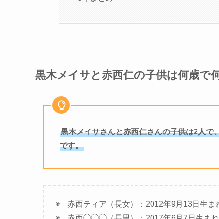
黒木メイサと赤西仁の子供は何歳で
黒木メイサさんと赤西仁さんの子供は2人で、2
です。
◉ 赤西ティア（長女）：2012年9月13日生ま
◉ 赤西◯◯◯（長男）：2017年6月7日生まれ