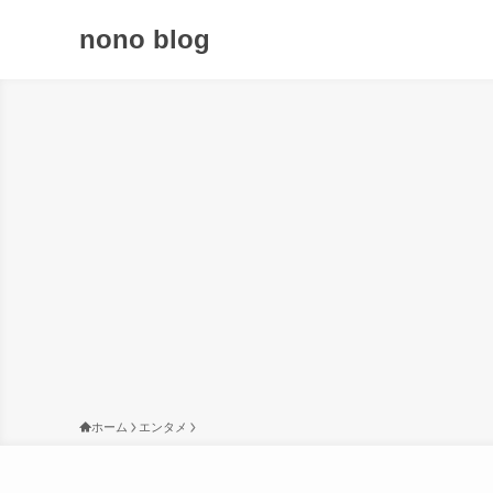
nono blog
ホーム
エンタメ