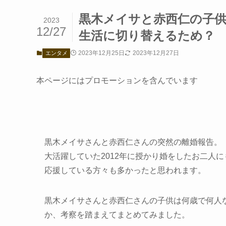
黒木メイサと赤西仁の子
2023
12/27
生活に切り替えるため？
2023年12月25日
2023年12月27日
エンタメ
本ページにはプロモーションを含んでいます
黒木メイサさんと赤西仁さんの突然の離婚報告。
大活躍していた2012年に授かり婚をしたお二人
応援している方々も多かったと思われます。
黒木メイサさんと赤西仁さんの子供は何歳で何人
か、考察を踏まえてまとめてみました。