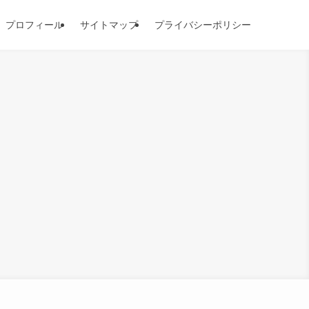
プロフィール
サイトマップ
プライバシーポリシー