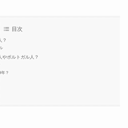
目次
人？
ル
人やポルトガル人？
？
9年？