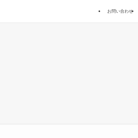
お問い合わせ