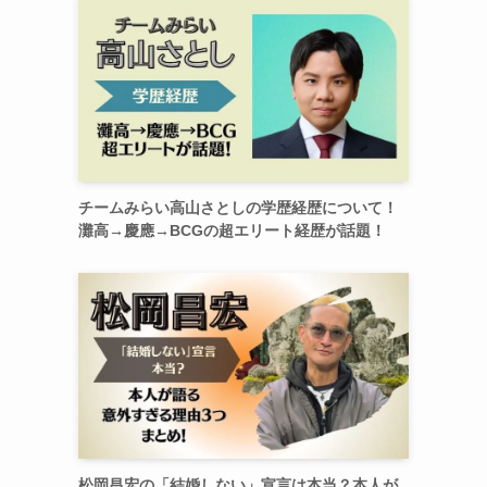
チームみらい高山さとしの学歴経歴について！
灘高→慶應→BCGの超エリート経歴が話題！
松岡昌宏の「結婚しない」宣言は本当？本人が