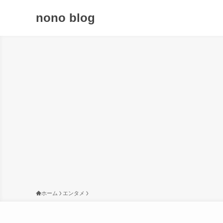
nono blog
ホーム
エンタメ