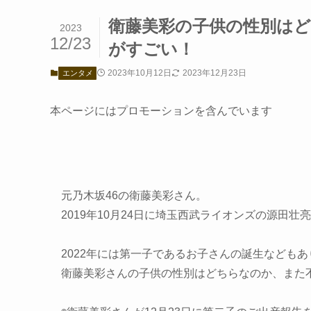
衛藤美彩の子供の性別は
2023
12/23
がすごい！
2023年10月12日
2023年12月23日
エンタメ
本ページにはプロモーションを含んでいます
元乃木坂46の衛藤美彩さん。
2019年10月24日に埼玉西武ライオンズの源田
2022年には第一子であるお子さんの誕生なども
衛藤美彩さんの子供の性別はどちらなのか、また