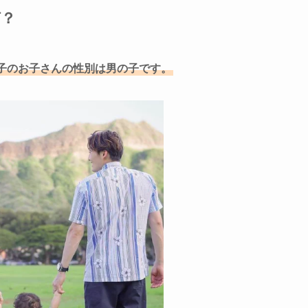
何？
子のお子さんの性別は男の子です。