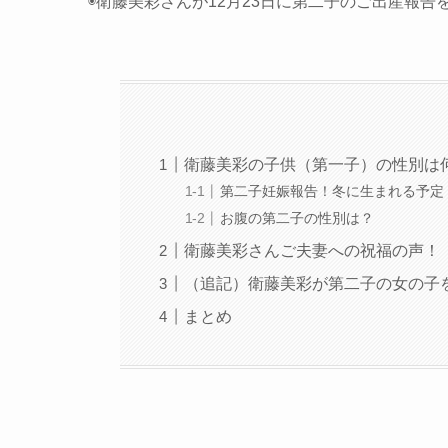
◉衛藤美彩さんが12月23日に第二子のご出産報告
衛藤美彩の子供（第一子）の性別は
第二子妊娠報告！冬に生まれる予定
お腹の第二子の性別は？
衛藤美彩さんご夫妻への祝福の声！
（追記）衛藤美彩が第二子の女の子
まとめ