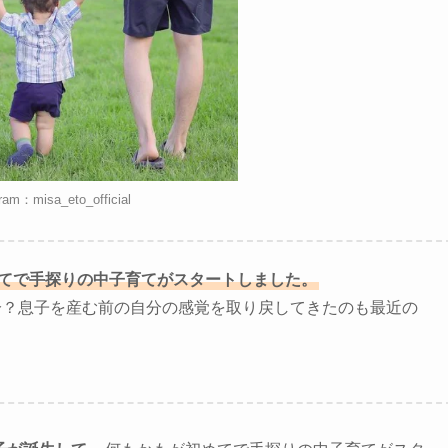
ram：misa_eto_official
めてで手探りの中子育てがスタートしました。
分？息子を産む前の自分の感覚を取り戻してきたのも最近の