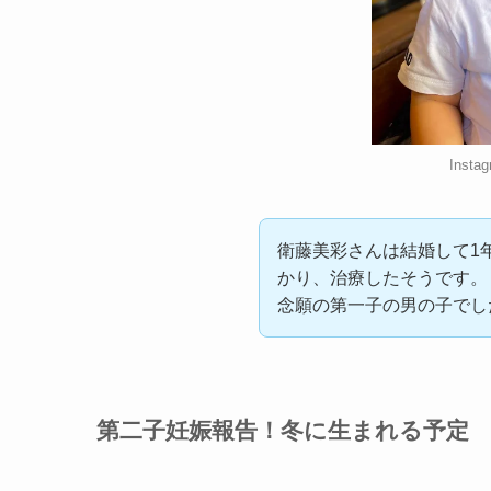
Instag
衛藤美彩さんは結婚して1
かり、治療したそうです。
念願の第一子の男の子でし
第二子妊娠報告！冬に生まれる予定