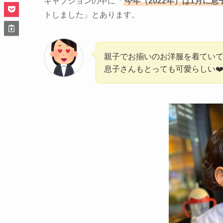
キャプションの中に「
今年（2022年）は1月に
トしました」とあります。
親子でお揃いのお洋服を着てい
息子さんもとっても可愛らしい❤