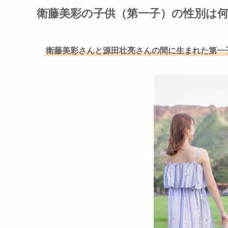
衛藤美彩の子供（第一子）の性別は
衛藤美彩さんと源田壮亮さんの間に生まれた第一