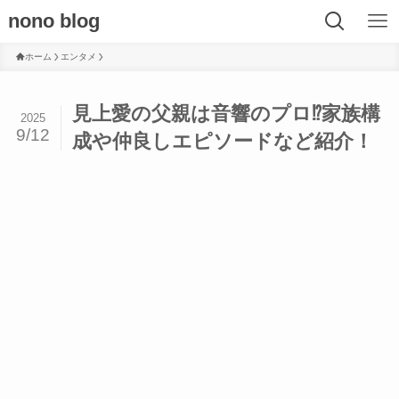
nono blog
ホーム
エンタメ
見上愛の父親は音響のプロ⁉︎家族構
2025
9/12
成や仲良しエピソードなど紹介！