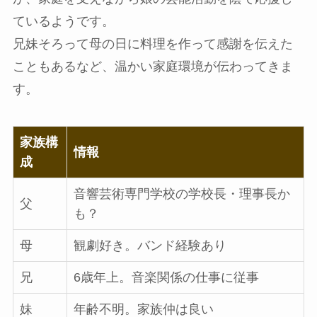
ているようです。
兄妹そろって母の日に料理を作って感謝を伝えた
こともあるなど、温かい家庭環境が伝わってきま
す。
家族構
情報
成
音響芸術専門学校の学校長・理事長か
父
も？
母
観劇好き。バンド経験あり
兄
6歳年上。音楽関係の仕事に従事
妹
年齢不明。家族仲は良い