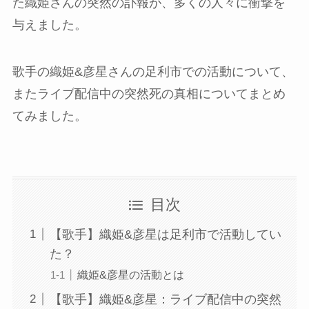
た織姫さんの突然の訃報が、多くの人々に衝撃を
与えました。
歌手の織姫&彦星さんの足利市での活動について、
またライブ配信中の突然死の真相についてまとめ
てみました。
目次
【歌手】織姫&彦星は足利市で活動してい
た？
織姫&彦星の活動とは
【歌手】織姫&彦星：ライブ配信中の突然