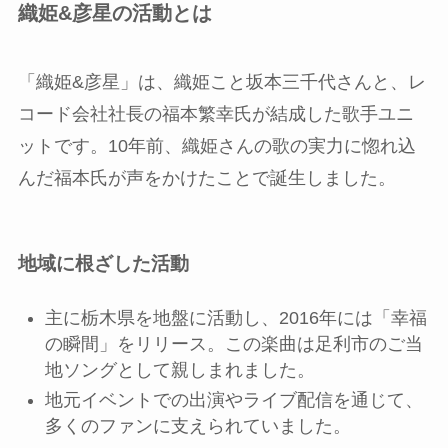
織姫&彦星の活動とは
「織姫&彦星」は、織姫こと坂本三千代さんと、レ
コード会社社長の福本繁幸氏が結成した歌手ユニ
ットです。10年前、織姫さんの歌の実力に惚れ込
んだ福本氏が声をかけたことで誕生しました。
地域に根ざした活動
主に栃木県を地盤に活動し、2016年には「幸福
の瞬間」をリリース。この楽曲は足利市のご当
地ソングとして親しまれました。
地元イベントでの出演やライブ配信を通じて、
多くのファンに支えられていました。