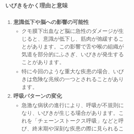
いびきをかく理由と意味
意識低下や脳への影響の可能性
クモ膜下出血など脳に急性のダメージが生
じると、意識が低下し、筋肉が弛緩するこ
とがあります。この影響で舌や喉の組織が
気道を部分的にふさぎ、いびきが発生する
ことがあります。
特に今回のような重大な疾患の場合、いび
きは危険な兆候の一つとされることがあり
ます。
呼吸パターンの変化
急激な病状の進行により、呼吸が不規則に
なり、いびきが生じる場合があります。こ
れを「チェーンストークス呼吸」などと呼
び、終末期や深刻な疾患の際に見られるこ