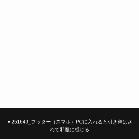
▼251649_フッター（スマホ）PCに入れると引き伸ばさ
れて邪魔に感じる