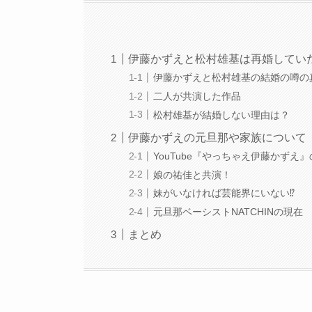
伊藤かずえと松村雄基は再婚してい
伊藤かずえと松村雄基の結婚の噂の
二人が共演した作品
松村雄基が結婚しない理由は？
伊藤かずえの元旦那や家族について
YouTube『やっちゃえ伊藤かずえ
娘の祐佳と共演！
妹がいなければ芸能界にいない⁉︎
元旦那ベーシストNATCHINの現在
まとめ