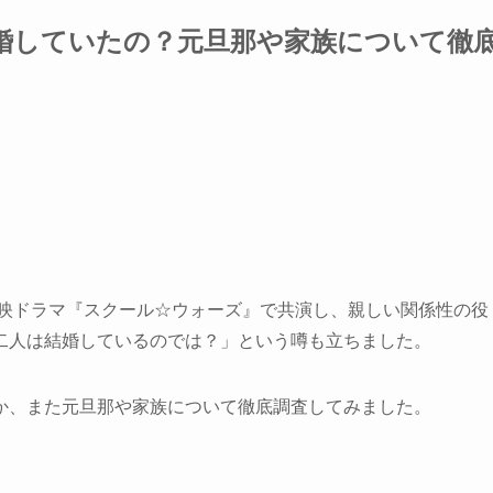
婚していたの？元旦那や家族について徹
大映ドラマ『スクール☆ウォーズ』で共演し、親しい関係性の役
二人は結婚しているのでは？」という噂も立ちました。
か、また元旦那や家族について徹底調査してみました。