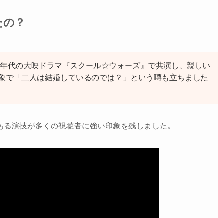
たの？
80年代の大映ドラマ『スクール☆ウォーズ』で共演し、親しい
象で「二人は結婚しているのでは？」という噂も立ちました
ある演技が多くの視聴者に強い印象を残しました。