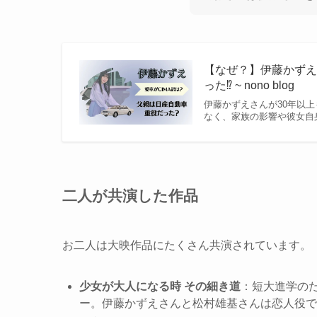
【なぜ？】伊藤かず
った⁉︎ ~ nono blog
伊藤かずえさんが30年以
なく、家族の影響や彼女自
二人が共演した作品
お二人は大映作品にたくさん共演されています。
少女が大人になる時 その細き道
：短大進学の
ー。伊藤かずえさんと松村雄基さんは恋人役で