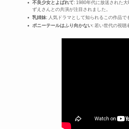
不良少女とよばれて
: 1980年代に放送さ
ずえさんとの共演が注目されました。
乳姉妹
: 人気ドラマとして知られるこの作品
ポニーテールはふり向かない
: 若い世代の視