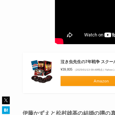
泣き虫先生の7年戦争 スクール
¥39,805
（2025/01/13 09:49時点 | Ya
Amazon
伊藤かずえと松村雄基の結婚の噂の