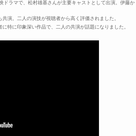
れた大映ドラマで、松村雄基さんが主要キャストとして出演。伊藤か
でも共演。二人の演技が視聴者から高く評価されました。
聴者に特に印象深い作品で、二人の共演が話題になりました。