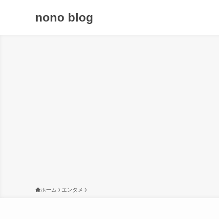
nono blog
ホーム
エンタメ