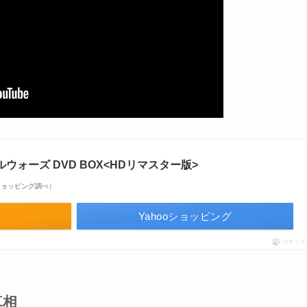
ウォーズ DVD BOX<HDリマスター版>
hooショッピング調べ）
Yahooショッピング
ポチップ
真相