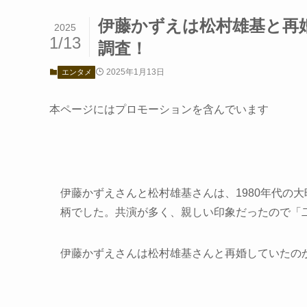
伊藤かずえは松村雄基と再
2025
1/13
調査！
2025年1月13日
エンタメ
本ページにはプロモーションを含んでいます
伊藤かずえさんと松村雄基さんは、1980年代の
柄でした。共演が多く、親しい印象だったので「
伊藤かずえさんは松村雄基さんと再婚していたの