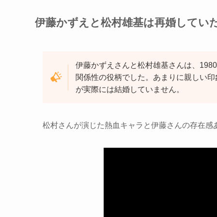
伊藤かずえと松村雄基は再婚してい
伊藤かずえさんと松村雄基さんは、19
関係性の役柄でした。あまりに親しい印
が実際には結婚していません。
松村さんが演じた熱血キャラと伊藤さんの存在感